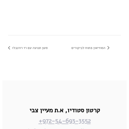
המוזיאון פתוח לביקורים
סשן תנועה עם רז רוזנבלו
קרטון סטודיו,
א.ת מעיין צבי
972-54-693-3552+