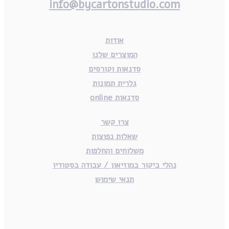
info@bycartonstudio.com
אודות
המוצרים שלנו
סדנאות וקורסים
גלרית תמונות
סדנאות online
צרו קשר
שאלות נפוצות
משלוחים והחלפות
נהלי ביקור במוזיאון / עבודה בסטודיו
תנאי שימוש