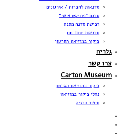
סדנאות לחברות / אירגונים
סדנת “פרויקט אישי”
רכישת סדנה מתנה
סדנאות on-line
ביקור במוזיאון הקרטון
גלריה
צרו קשר
Carton Museum
ביקור במוזיאון הקרטון
נהלי ביקור במוזיאון
סיפור הבניה