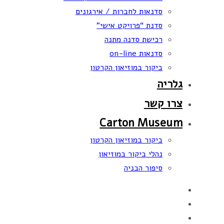
סדנאות לחברות / אירגונים
סדנת “פרויקט אישי”
רכישת סדנה מתנה
סדנאות on-line
ביקור במוזיאון הקרטון
גלריה
צרו קשר
Carton Museum
ביקור במוזיאון הקרטון
נהלי ביקור במוזיאון
סיפור הבניה