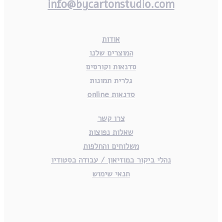
info@bycartonstudio.com
אודות
המוצרים שלנו
סדנאות וקורסים
גלרית תמונות
סדנאות online
צרו קשר
שאלות נפוצות
משלוחים והחלפות
נהלי ביקור במוזיאון / עבודה בסטודיו
תנאי שימוש