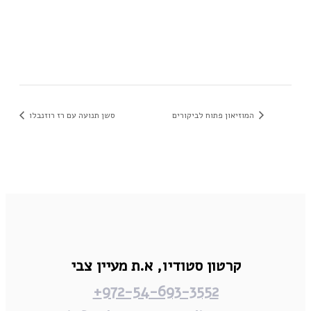
המוזיאון פתוח לביקורים
סשן תנועה עם רז רוזנבלו
קרטון סטודיו,
א.ת מעיין צבי
972-54-693-3552+