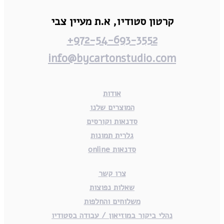
קרטון סטודיו,
א.ת מעיין צבי
972-54-693-3552+
info@bycartonstudio.com
אודות
המוצרים שלנו
סדנאות וקורסים
גלרית תמונות
סדנאות online
צרו קשר
שאלות נפוצות
משלוחים והחלפות
נהלי ביקור במוזיאון / עבודה בסטודיו