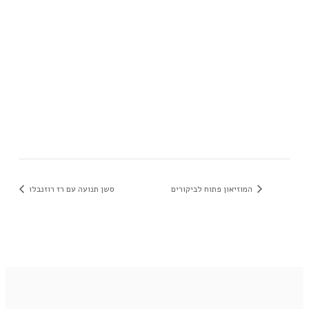
המוזיאון פתוח לביקורים
סשן תנועה עם רז רוזנבלו