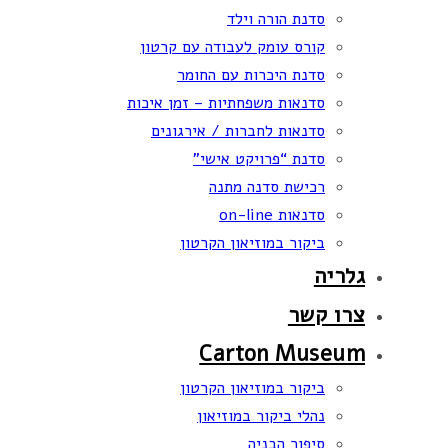
סדנת הורה וילד
קורס עומק לעבודה עם קרטון
סדנת היכרות עם החומר
סדנאות משפחתיות – זמן איכות
סדנאות לחברות / אירגונים
סדנת “פרויקט אישי”
רכישת סדנה מתנה
סדנאות on-line
ביקור במוזיאון הקרטון
גלריה
צרו קשר
Carton Museum
ביקור במוזיאון הקרטון
נהלי ביקור במוזיאון
סיפור הבניה