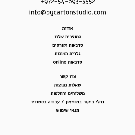
972-54-693-3552+
info@bycartonstudio.com
אודות
המוצרים שלנו
סדנאות וקורסים
גלרית תמונות
סדנאות online
צרו קשר
שאלות נפוצות
משלוחים והחלפות
נהלי ביקור במוזיאון / עבודה בסטודיו
תנאי שימוש