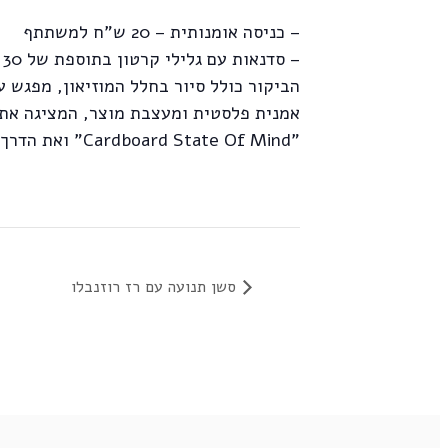
– כניסה אומנותית – 20 ש"ח למשתתף
– סדנאות עם גלילי קרטון בתוספת של 30 ש"ח
הביקור כולל סיור בחלל המוזיאון, מפגש ע
אמנית פלסטית ומעצבת מוצר, המציגה את
"Cardboard State Of Mind" ואת הדרך שהובילה אותה לעולם הקרטון.
סשן תנועה עם רז רוזנבלו