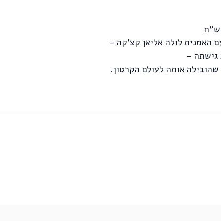
ם האמנית לולה אליאן קצ'קה –
 גישתה –