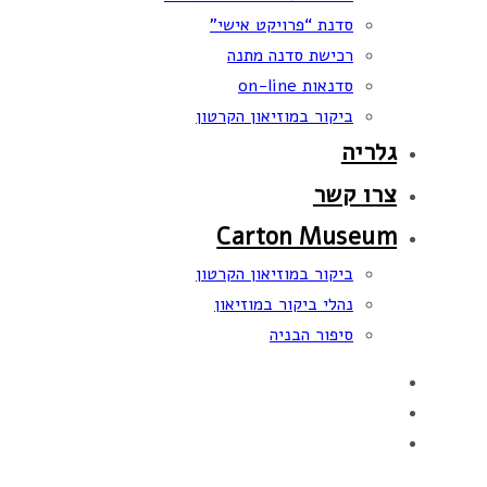
סדנת “פרויקט אישי”
רכישת סדנה מתנה
סדנאות on-line
ביקור במוזיאון הקרטון
גלריה
צרו קשר
Carton Museum
ביקור במוזיאון הקרטון
נהלי ביקור במוזיאון
סיפור הבניה