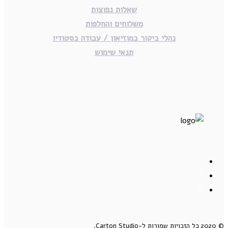
שאלות נפוצות
משלוחים והחלפות
נהלי ביקור במוזיאון / עבודה בסטודיו
תנאי שימוש
© 2020 כל הזכויות שמורות ל-Carton Studio.