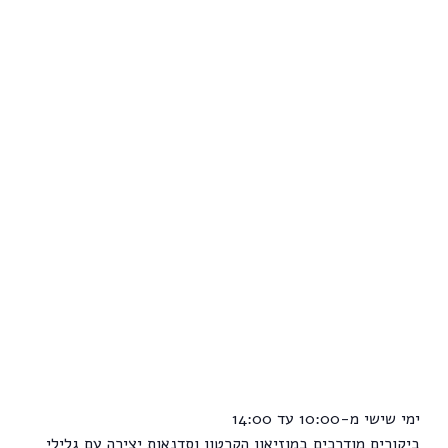
ימי שישי מ-10:00 עד 14:00
ביקורים מודרכים במוזיאון הקרטון וסדנאות יצירה עם גלילי