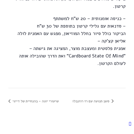
קרטון.
– כניסה אומנותית – 20 ש"ח למשתתף
– סדנאות עם גלילי קרטון בתוספת של 30 ש"ח
הביקור כולל סיור בחלל המוזיאון, מפגש עם האמנית לולה
אליאן קצ'קה –
אמנית פלסטית ומעצבת מוצר, המציגה את גישתה –
"Cardboard State Of Mind" ואת הדרך שהובילה אותה
לעולם הקרטון.
סשן תנועה עם רז רוזנבלו
שיעורי יוגה – בהנחיית טל דייגי