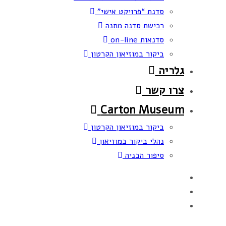
סדנת “פרויקט אישי”
רכישת סדנה מתנה
סדנאות on-line
ביקור במוזיאון הקרטון
גלריה
צרו קשר
Carton Museum
ביקור במוזיאון הקרטון
נהלי ביקור במוזיאון
סיפור הבניה