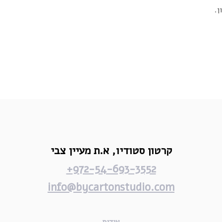
קרטון סטודיו,
א.ת מעיין צבי
972-54-693-3552+
info@bycartonstudio.com