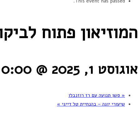
This event has passed.
המוזיאון פתוח לביקו
אוגוסט 1, 2025 @ 10:00
«
סשן תנועה עם רז רוזנבלו
שיעורי יוגה – בהנחיית טל דייגי
»