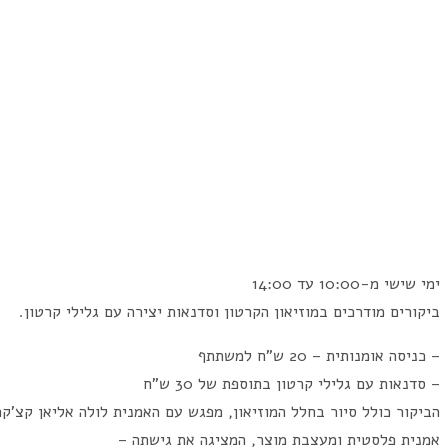
ימי שישי מ-10:00 עד 14:00
ביקורים מודרכים במוזיאון הקרטון וסדנאות יצירה עם גלילי קרטון.
– כניסה אומנותית – 20 ש"ח למשתתף
– סדנאות עם גלילי קרטון בתוספת של 30 ש"ח
הביקור כולל סיור בחלל המוזיאון, מפגש עם האמנית לולה אליאן קצ'קה
אמנית פלסטית ומעצבת מוצר, המציגה את גישתה –