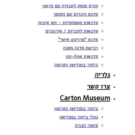
קורס עומק לעבודה עם קרטון
סדנת היכרות עם החומר
סדנאות משפחתיות – זמן איכות
סדנאות לחברות / אירגונים
סדנת “פרויקט אישי”
רכישת סדנה מתנה
סדנאות on-line
ביקור במוזיאון הקרטון
גלריה
צרו קשר
Carton Museum
ביקור במוזיאון הקרטון
נהלי ביקור במוזיאון
סיפור הבניה