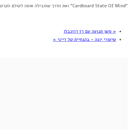
"Cardboard State Of Mind" ואת הדרך שהובילה אותה לעולם הקרטון.
«
סשן תנועה עם רז רוזנבלו
שיעורי יוגה – בהנחיית טל דייגי
»