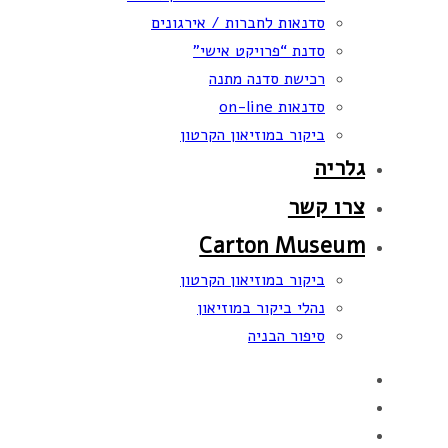
סדנאות לחברות / אירגונים
סדנת “פרויקט אישי”
רכישת סדנה מתנה
סדנאות on-line
ביקור במוזיאון הקרטון
גלריה
צרו קשר
Carton Museum
ביקור במוזיאון הקרטון
נהלי ביקור במוזיאון
סיפור הבניה