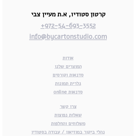
קרטון סטודיו,
א.ת מעיין צבי
972-54-693-3552+
info@bycartonstudio.com
אודות
המוצרים שלנו
סדנאות וקורסים
גלרית תמונות
סדנאות online
צרו קשר
שאלות נפוצות
משלוחים והחלפות
נהלי ביקור במוזיאון / עבודה בסטודיו